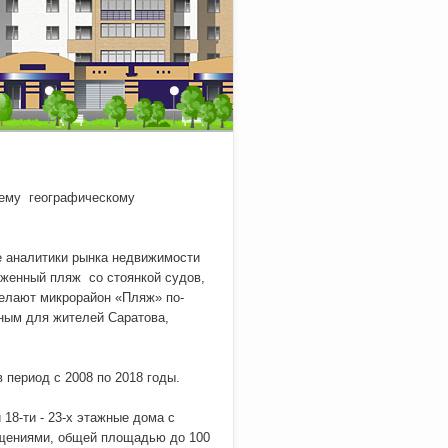
оему географическому
 аналитики рынка недвижимости
хоженный пляж со стоянкой судов,
делают микрорайон «Пляж» по-
ным для жителей Саратова,
 период с 2008 по 2018 годы.
18-ти - 23-х этажные дома с
ещениями, общей площадью до 100