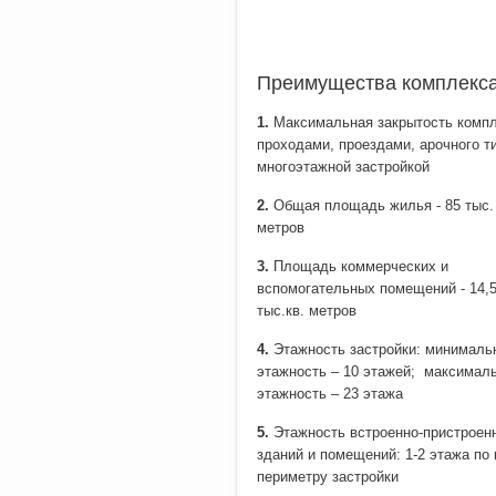
Преимущества комплекс
1.
Максимальная закрытость компл
проходами, проездами, арочного т
многоэтажной застройкой
2.
Общая площадь жилья - 85 тыс. 
метров
3.
Площадь коммерческих и
вспомогательных помещений - 14,
тыс.кв. метров
4.
Этажность застройки: минималь
этажность – 10 этажей; максимал
этажность – 23 этажа
5.
Этажность встроенно-пристроен
зданий и помещений: 1-2 этажа по
периметру застройки