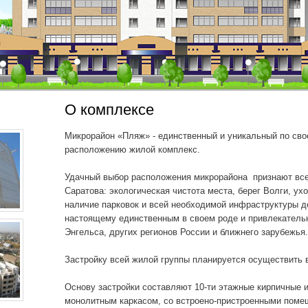
О комплексе
Микрорайон «Пляж» - единственный и уникальный по св
расположению жилой комплекс.
Удачный выбор расположения микрорайона признают все
Саратова: экологическая чистота места, берег Волги, у
наличие парковок и всей необходимой инфраструктуры 
настоящему единственным в своем роде и привлекатель
Энгельса, других регионов России и ближнего зарубежья.
Застройку всей жилой группы планируется осуществить в
Основу застройки составляют 10-ти этажные кирпичные и 
монолитным каркасом, со встроено-пристроенными пом