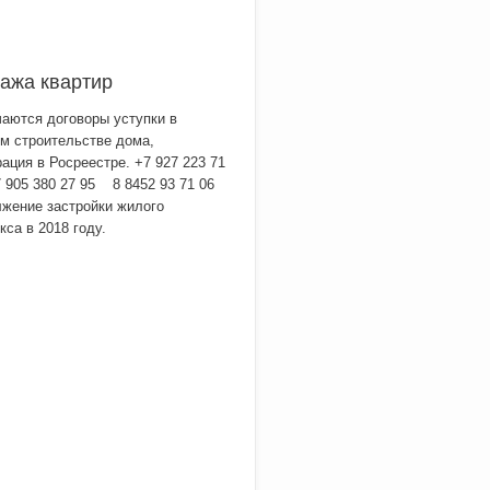
ажа квартир
аются договоры уступки в
м строительстве дома,
рация в Росреестре. +7 927 223 71
905 380 27 95 8 8452 93 71 06
жение застройки жилого
кса в 2018 году.