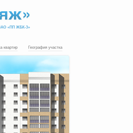
ЗАО «ПП ЖБК-3»
а квартир
География участка